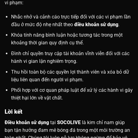
vi phạm:
Nhắc nhở và cảnh cáo trực tiếp đối với các vi phạm lần
đầu ở mức độ nhẹ nhất theo
điều khoản sử dụng
.
Khóa tính năng bình luận hoặc tương tác trong một
khoảng thời gian quy định cụ thể.
Đình chỉ quyền truy cập tài khoản vĩnh viễn đối với các
hành vi gian lận nghiêm trọng.
Thu hồi toàn bộ các quyền lợi thành viên và xóa bỏ dữ
liệu liên quan đến người vi phạm.
Phối hợp với cơ quan pháp luật để xử lý các hành vi gây
thiệt hại lớn về vật chất.
Lời kết
Điều khoản sử dụng
tại
SOCOLIVE
là kim chỉ nam giúp
bạn tận hưởng đam mê bóng đá trong một môi trường an
toàn nhất. Chúng tôi luôn nỗ lực không ngừng để bảo vệ