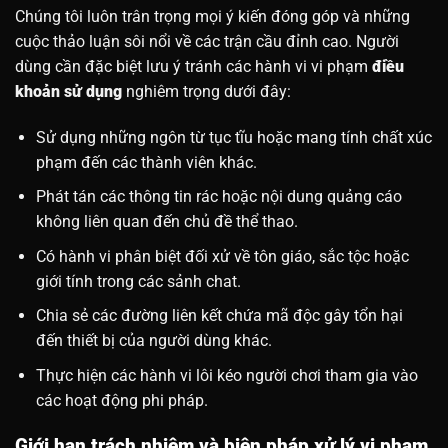
Chúng tôi luôn trân trọng mọi ý kiến đóng góp và những
cuộc thảo luận sôi nổi về các trận cầu đỉnh cao. Người
dùng cần đặc biệt lưu ý tránh các hành vi vi phạm
điều
khoản sử dụng
nghiêm trọng dưới đây:
Sử dụng những ngôn từ tục tĩu hoặc mang tính chất xúc
phạm đến các thành viên khác.
Phát tán các thông tin rác hoặc nội dung quảng cáo
không liên quan đến chủ đề thể thao.
Có hành vi phân biệt đối xử về tôn giáo, sắc tộc hoặc
giới tính trong các sảnh chat.
Chia sẻ các đường liên kết chứa mã độc gây tổn hại
đến thiết bị của người dùng khác.
Thực hiện các hành vi lôi kéo người chơi tham gia vào
các hoạt động phi pháp.
Giới hạn trách nhiệm và biện pháp xử lý vi phạm