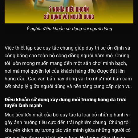
Ý nghĩa điều khoản sử dụng với người dùng
Việc thiết lập các quy tắc chung giúp duy trì sự ổn định và
công bằng cho toàn bộ cộng đồng người hâm mộ. Chúng
tôi luôn mong muốn mang đến một sân chơi minh bạch,
nơi mà mọi quyền lợi của khách hàng đều được đặt lên
hàng đầu. Các văn bản này đóng vai trò như một bản cam
kết pháp lý giữa người dùng và nền tảng cung cấp dịch vụ.
Điều khoản sử dụng xây dựng môi trường bóng đá trực
tuyến lành mạnh
Mục tiêu lớn nhất của bộ quy tắc là loại bỏ những hành vi
gây ảnh hưởng tiêu cực đến trải nghiệm chung. Chúng tôi
khuyến khích sự tương tác văn minh giữa những người có
cùng niềm đam mê trái bóng tròn. Hệ thống điều khoản