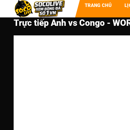
TRANG CHỦ
LỊ
Trực tiếp Anh vs Congo - W